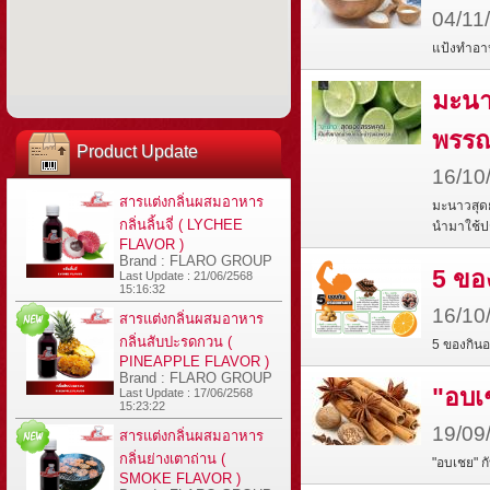
04/11
แป้งทำอาห
มะนา
พรรณ
Product Update
16/10
สารแต่งกลิ่นผสมอาหาร
มะนาวสุดย
กลิ่นลิ้นจี่ ( LYCHEE
นำมาใช้ปร
FLAVOR )
Brand : FLARO GROUP
5 ขอ
Last Update : 21/06/2568
15:16:32
16/10
สารแต่งกลิ่นผสมอาหาร
กลิ่นสับปะรดกวน (
5 ของกิน
PINEAPPLE FLAVOR )
Brand : FLARO GROUP
"อบเ
Last Update : 17/06/2568
15:23:22
19/09
สารแต่งกลิ่นผสมอาหาร
กลิ่นย่างเตาถ่าน (
"อบเชย" ก
SMOKE FLAVOR )