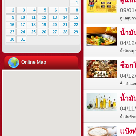
1
09/01
2
3
4
5
6
7
8
9
10
11
12
13
14
15
ดูแลสุขภา
16
17
18
19
20
21
22
น้ำมั
23
24
25
26
27
28
29
30
31
04/12
น้ำมันหมู
Online Map
ช็อก
04/12
ช็อกโกแลต
น้ำม
04/11
น้ำมันพืช
แป้ง