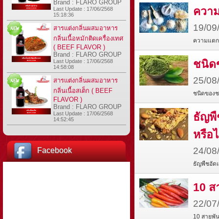
Brand : FLARO GROUP
ความ
Last Update : 17/06/2568
15:18:36
19/09
สารแต่งกลิ่นผสมอาหาร
กลิ่นเนื้อหมักติดเครื่องเทศ
ความแตกต
( BEEF FLAVOR )
Brand : FLARO GROUP
ชนิดข
Last Update : 17/06/2568
14:58:08
25/08
สารแต่งกลิ่นผสมอาหาร
กลิ่นเนื้อสเต็ก ( BEEF
ชนิดของชาเ
FLAVOR )
Brand : FLARO GROUP
Last Update : 17/06/2568
ธัญพ
14:52:45
หรือไ
24/08
Facebook
ธัญพืชอัด
10 สา
22/07
10 สายพัน