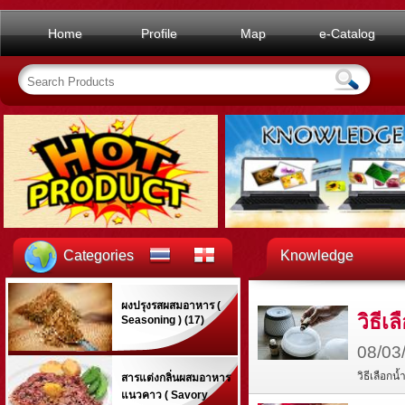
Home
Profile
Map
e-Catalog
Categories
Knowledge
ผงปรุงรสผสมอาหาร (
วิธี
Seasoning ) (17)
08/03
วิธีเลือก
สารแต่งกลิ่นผสมอาหาร
แนวคาว ( Savory