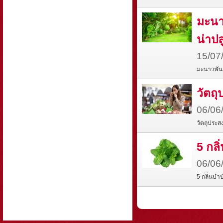
มะนา
น่าปล
15/07
มะนาวพันธ
วัตถ
06/06
วัตถุประส
5 กล
06/06
5 กลิ่นบำ