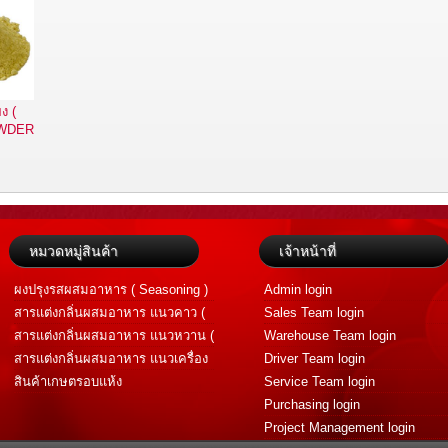
ง (
OWDER
หมวดหมู่สินค้า
เจ้าหน้าที่
ผงปรุงรสผสมอาหาร ( Seasoning )
Admin login
สารแต่งกลิ่นผสมอาหาร แนวคาว (
Sales Team login
Savory Flavor )
สารแต่งกลิ่นผสมอาหาร แนวหวาน (
Warehouse Team login
Sweet Flavor )
สารแต่งกลิ่นผสมอาหาร แนวเครื่อง
Driver Team login
เทศ (Spice Flavor)
สินค้าเกษตรอบแห้ง
Service Team login
Purchasing login
Project Management login