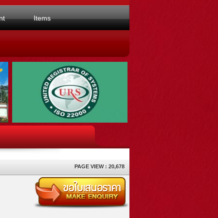
nt
Items
PAGE VIEW : 20,678