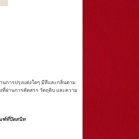
ารปรุงแต่งใดๆ มีสีและกลิ่นตาม
งที่ผ่านการคัดสรร วัตถุดิบ และความ
ฑ์ที่ปิดสนิท