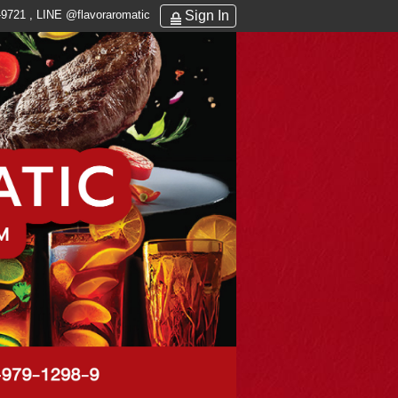
Sign In
9721 , LINE @flavoraromatic