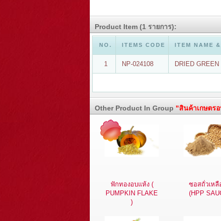
Product Item (1 รายการ):
NO.
ITEMS CODE
ITEM NAME &
1
NP-024108
DRIED GREEN 
Other Product In Group
"สินค้าเกษตรอ
ฟักทองอบแห้ง (
ซอสถั่วเหลื
PUMPKIN FLAKE
(HPP SAU
)