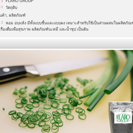
 :
FLARO GROUP
 :
วัตถุดิบ
ินค้า, ผลิตภัณฑ์
 :
หอม อบแห้ง มีทั้งแบบชิ้นและแบบผง เหมาะสำหรับใช้เป็นส่วนผสมในผลิตภัณฑ
ื่องดื่มเพื่อสุขภาพ ผลิตภัณฑ์บะหมี่ และน้ำชุป เป็นต้น