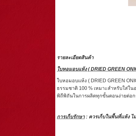
รายละเอียดสินค้า
ใบหอมอบแห้ง (
DRIED GREEN ONI
ใบหอมอบแห้ง ( DRIED GREEN ONIO
ธรรมชาติ 100 % เหมาะสำหรับใส่ในอาห
พิถีพิถันในการผลิตทุกขั้นตอนง่ายต่
การเก็บรักษา
: ควรเก็บในพื้นที่แห้ง 