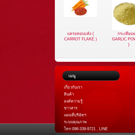
แครอทอบแห้ง (
กระเทียมผ
CARROT FLAKE )
GARLIC P
)
เมนู
เกี่ยวกับเรา
สินค้า
องค์ความรู้
ข่าวสาร
แผนที่บริษัทฯ
ระบบคุณภาพ
โทร:098-339-9721 , LINE
@flavoraromatic