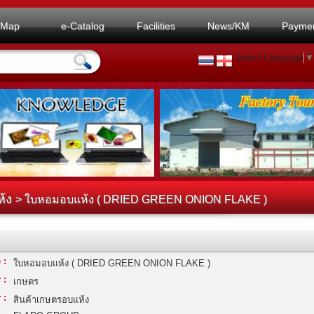
Map
e-Catalog
Facilities
News/KM
Payme
Select Language
▼
ห้ง
> ใบหอมอบแห้ง ( DRIED GREEN ONION FLAKE )
 :
ใบหอมอบแห้ง ( DRIED GREEN ONION FLAKE )
 :
เกษตร
 :
สินค้าเกษตรอบแห้ง