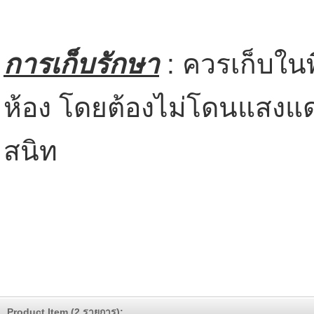
การเก็บรักษา
: ควรเก็บในพื
ห้อง โดยต้องไม่โดนแสงแดด
สนิท
Product Item (2 รายการ):