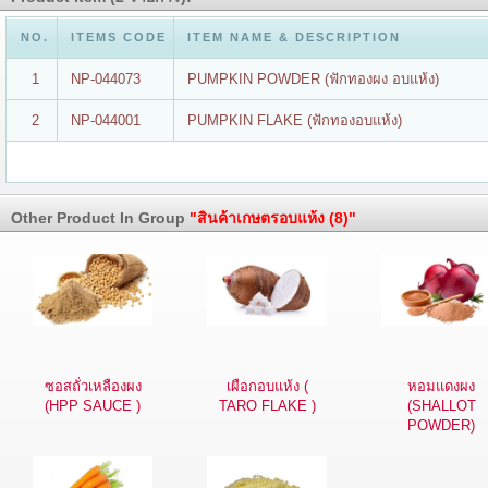
NO.
ITEMS CODE
ITEM NAME & DESCRIPTION
1
NP-044073
PUMPKIN POWDER (ฟักทองผง อบแห้ง)
2
NP-044001
PUMPKIN FLAKE (ฟักทองอบแห้ง)
Other Product In Group
"สินค้าเกษตรอบแห้ง (8)"
ซอสถั่วเหลืองผง
เผือกอบแห้ง (
หอมแดงผง
(HPP SAUCE )
TARO FLAKE )
(SHALLOT
POWDER)