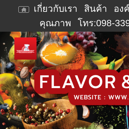
เกี่ยวกับเรา
สินค้า
องค
คุณภาพ
โทร:098-339