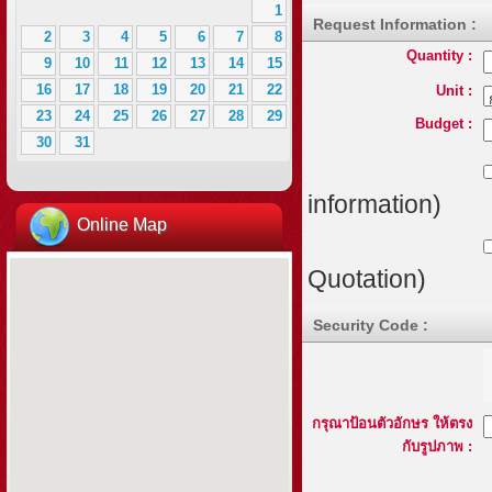
1
Request Information :
2
3
4
5
6
7
8
Quantity :
9
10
11
12
13
14
15
16
17
18
19
20
21
22
Unit :
23
24
25
26
27
28
29
Budget :
30
31
information)
Online Map
Quotation)
Security Code :
กรุณาป้อนตัวอักษร ให้ตรง
กับรูปภาพ :