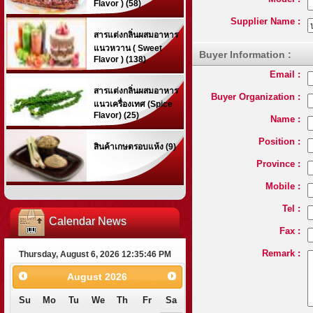
Flavor ) (58)
Supplier Name :
สารแต่งกลิ่นผสมอาหาร
แนวหวาน ( Sweet
Buyer Information :
Flavor ) (138)
Email :
สารแต่งกลิ่นผสมอาหาร
Buyer Organization :
แนวเครื่องเทศ (Spice
Flavor) (25)
Name :
Position :
สินค้าเกษตรอบแห้ง (9)
Province :
Mobile :
Tel :
Calendar News
Fax :
Remark :
Thursday, August 6, 2026 12:35:47 PM
August
2026
Su
Mo
Tu
We
Th
Fr
Sa