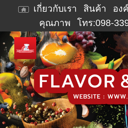
เกี่ยวกับเรา
สินค้า
องค
คุณภาพ
โทร:098-339