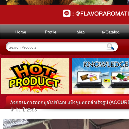
Home
Profile
Map
e-Catalog
กิจกรรมการออกบูธโปรโมท แป้งชุบทอดสำเร็จรูป (ACCUREX
จำกัด ปี 2568